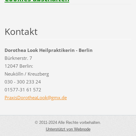
Kontakt
Dorothea Look Heilpraktikerin - Berlin
Bürknerstr. 7
12047 Berlin:
Neukölln / Kreuzberg
030 - 300 233 24
01577-31 61 572
PraxisDo
rotheaLo
ok@gmx.d
e
© 2011-2024 Alle Rechte vorbehalten.
Unterstützt von Webnode