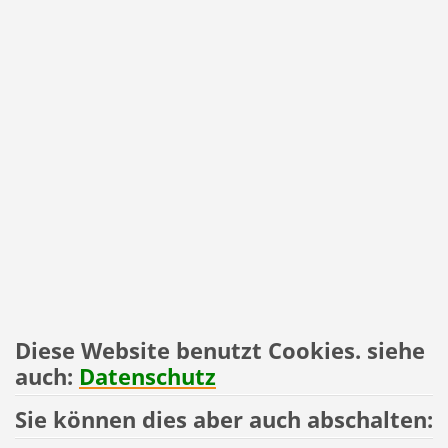
Diese Website benutzt Cookies. siehe
auch:
Datenschutz
Sie können dies aber auch abschalten: