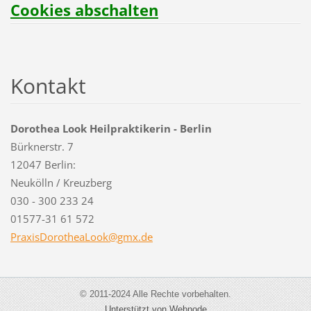
Cookies abschalten
Kontakt
Dorothea Look Heilpraktikerin - Berlin
Bürknerstr. 7
12047 Berlin:
Neukölln / Kreuzberg
030 - 300 233 24
01577-31 61 572
PraxisDo
rotheaLo
ok@gmx.d
e
© 2011-2024 Alle Rechte vorbehalten.
Unterstützt von Webnode