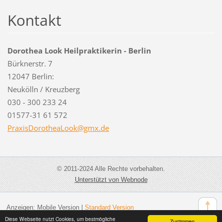
Kontakt
Dorothea Look Heilpraktikerin - Berlin
Bürknerstr. 7
12047 Berlin:
Neukölln / Kreuzberg
030 - 300 233 24
01577-31 61 572
PraxisDo
rotheaLo
ok@gmx.d
e
© 2011-2024 Alle Rechte vorbehalten.
Unterstützt von Webnode
Anzeigen:
Mobile Version
|
Standard Version
Diese Webseite nutzt Cookies, um bestmögliche
Zustimmen