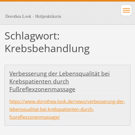
Dorothea Look - Heilpraktikerin
Schlagwort:
Krebsbehandlung
Verbesserung der Lebensqualität bei
Krebspatienten durch
Fußreflexzonenmassage
https://www.dorothea-look.de/news/verbesserung-der-
lebensqualitat-bei-krebspatienten-durch-
fusreflexzonenmassage/