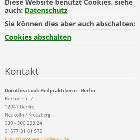
Diese Website benutzt Cookies. siehe
auch:
Datenschutz
Sie können dies aber auch abschalten:
Cookies abschalten
Kontakt
Dorothea Look Heilpraktikerin - Berlin
Bürknerstr. 7
12047 Berlin:
Neukölln / Kreuzberg
030 - 300 233 24
01577-31 61 572
PraxisDo
rotheaLo
ok@gmx.d
e