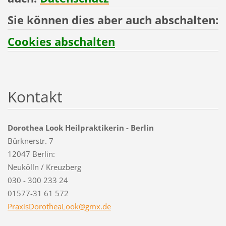
Sie können dies aber auch abschalten:
Cookies abschalten
Kontakt
Dorothea Look Heilpraktikerin - Berlin
Bürknerstr. 7
12047 Berlin:
Neukölln / Kreuzberg
030 - 300 233 24
01577-31 61 572
PraxisDo
rotheaLo
ok@gmx.d
e