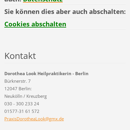
Sie können dies aber auch abschalten:
Cookies abschalten
Kontakt
Dorothea Look Heilpraktikerin - Berlin
Bürknerstr. 7
12047 Berlin:
Neukölln / Kreuzberg
030 - 300 233 24
01577-31 61 572
PraxisDo
rotheaLo
ok@gmx.d
e