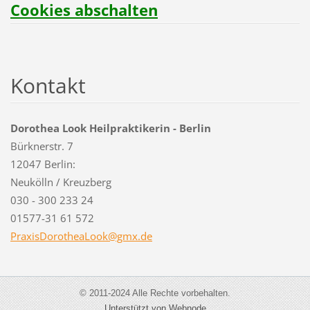
Cookies abschalten
Kontakt
Dorothea Look Heilpraktikerin - Berlin
Bürknerstr. 7
12047 Berlin:
Neukölln / Kreuzberg
030 - 300 233 24
01577-31 61 572
PraxisDo
rotheaLo
ok@gmx.d
e
© 2011-2024 Alle Rechte vorbehalten.
Unterstützt von Webnode